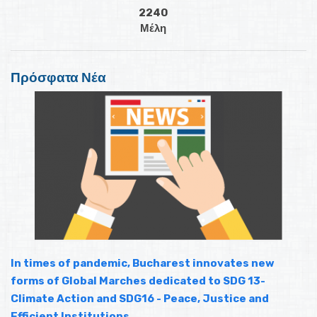
2240
Μέλη
Πρόσφατα Νέα
In times of pandemic, Bucharest innovates new
forms of Global Marches dedicated to SDG 13-
Climate Action and SDG16 - Peace, Justice and
Efficient Institutions