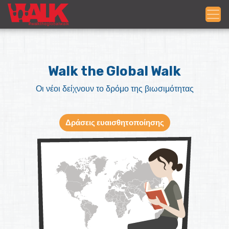
Walk the Global Walk
Οι νέοι δείχνουν το δρόμο της βιωσιμότητας
Δράσεις ευαισθητοποίησης